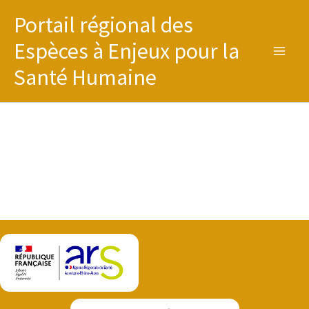
Aller
Portail régional des
au
Espèces à Enjeux pour la
contenu
Santé Humaine