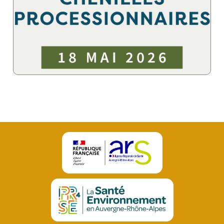
C’est en les connaissant mieux qu’on réduit le risque !
nombre sur qui sont réellement les processionnaires.
Cette journée a pour but d’informer le plus grand
18 mai 2026 !
La journée des chenilles processionnaires aura lieu le