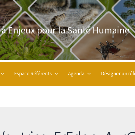
s à Enjeux pour la Santé Humaine
Espace Référents
Agenda
Désigner un réf