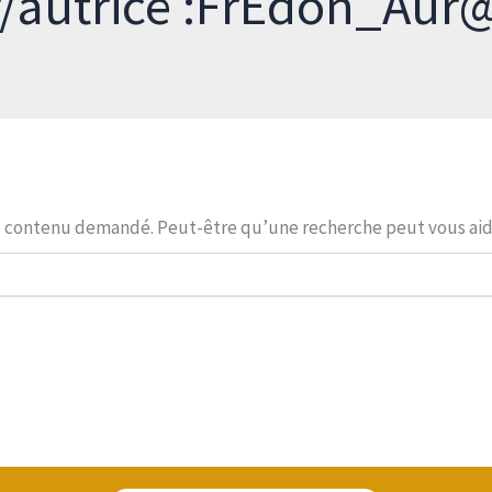
r/autrice :FrEdon_Aur
e contenu demandé. Peut-être qu’une recherche peut vous aid