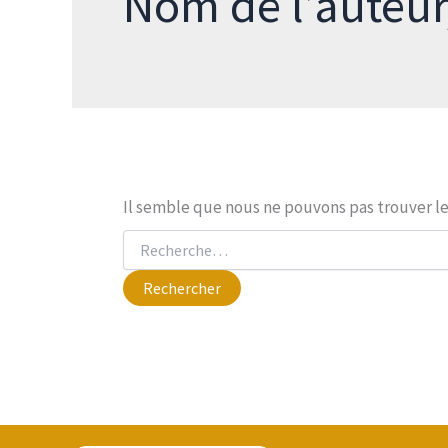
Nom de l’auteu
Il semble que nous ne pouvons pas trouver l
Rechercher :